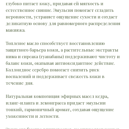
глубоко питает кожу, придавая ей мягкость и
естественное сияние. Эмульсия помогает сгладить
неровности, устраняет ощущение сухости и создает
деликатную основу для равномерного распределения
макияжа.
Топленое масло способствует восстановлению
защитного барьера кожи, а растительные экстракты
нима и сирсака (гуанабаны) поддерживают чистоту и
баланс кожи, оказывая антиоксидантное действие.
Коллоидное серебро помогает снизить риск
воспалений и поддерживает свежесть кожи в
течение дня.
Натуральная композиция эфирных масел кедра,
иланг-иланга и лемонграсса придает эмульсии
тонкий, гармоничный аромат, создавая ощущение
ухоженности и легкости.